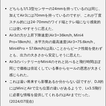
どちらも1/1.3型センサーの24mmを持っているのは同じ、
加えてAir3には70mmを持っているのですが、これが丁度
スチル的には24-70mmのワイド端とテレ端になり感覚的
には使いやすそうに思えた。
Air3の方が上昇下降速度(Air3=36km/h, Mini4
Pro=18km/h)、水平方向の最高速度(Air3=75.6km/h ,
Mini4Pro = 57.6km/h)は高いことからピーク性能を使わず
とも、出力の大きさから安定しそうに思えた。
Air3のバッテリーがMini4のそれと比べると飛行時間ほぼ
同じで価格は倍近くしている事からセールの恩恵が大きく
感じられた。
これは遠い将来すら影響あるか分からない話ですが、DJI的
にはMiniとAirで立ち位置の違いがあるようで、Lv3.5飛行
に必要な情報を提供してくれるのはAirまでだった。
(2024/07現在)