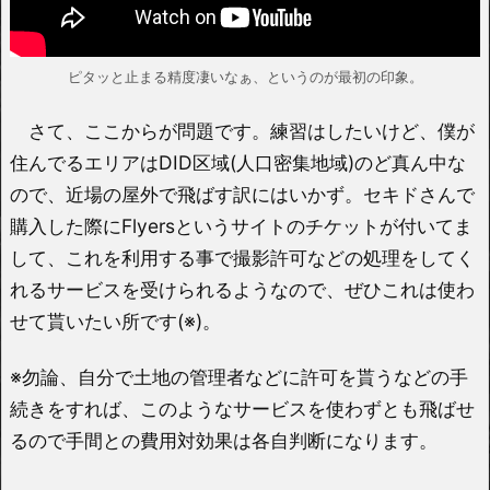
ピタッと止まる精度凄いなぁ、というのが最初の印象。
さて、ここからが問題です。練習はしたいけど、僕が
住んでるエリアはDID区域(人口密集地域)のど真ん中な
ので、近場の屋外で飛ばす訳にはいかず。セキドさんで
購入した際にFlyersというサイトのチケットが付いてま
して、これを利用する事で撮影許可などの処理をしてく
れるサービスを受けられるようなので、ぜひこれは使わ
せて貰いたい所です(※)。
※勿論、自分で土地の管理者などに許可を貰うなどの手
続きをすれば、このようなサービスを使わずとも飛ばせ
るので手間との費用対効果は各自判断になります。