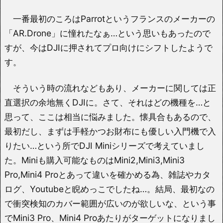
一番最初のころはParrotというフランスのメーカーの
「AR.Drone」に憧れたなぁ…という思いもあったので
すが、今はDJIに押されてプロ向けにシフトしたようで
す。
そういう時の流れなどもあり、メーカーに関しては正
直選択の余地無くDJIに。さて、それはどの機種を…と
思って、ここは相当に悩みました。懐具合もあるので、
最初だし、まずは手軽かつお財布にも優しい入門機で入
りたい…という所でDJI Miniシリーズで考えていまし
た。Miniも購入可能なものはMini2,Mini3,Mini3
Pro,Mini4 Proとあって違いを確かめる為、雑誌やカタ
ログ、Youtubeと睨めっこでしたね…。結局、最初なの
で衝突検知のカバー範囲が広いのが欲しいな、という事
でMini3 Pro、Mini4 Proあたりがターゲットになりまし