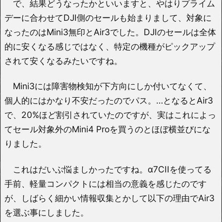
で、結果どうなったかといいますと、やはりプライム
デーに合わせてDJI側のセールも始まりまして、対象に
なったのはMini3無印とAir3でした。DJIのセールは全体
的に安くなる感じではなく、特定の機種がピックアップ
されて安くなるみたいですね。
Mini3には障害物検知が下方向にしか付いてなくて、
個人的にはかなり不安だったのでパス。…となるとAir3
で、20%ほど割引されていたのですが、実はこれによっ
てセール対象外のMini4 Proを買うのとほぼ横並びにな
りました。
これはだいぶ悩ましかったですね。α7CIIを使ってる
手前、軽量コンパクトには相当の意義を感じたのです
が、しばらく細かい情報収集とかして以下の理由でAir3
を選ぶ事にしました。