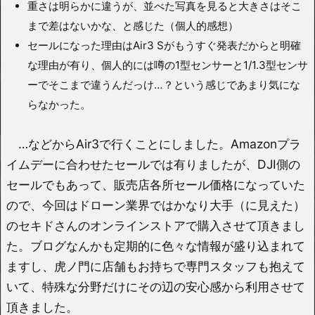
重さは明らかに違うが、並べた写真を見ると大きさはそこ
まで差はないかな、と感じた（個人的感想）
セールになった理由はAir3 Sがもうすぐ発表だからと明確
な理由が有り、個人的には噂の1型センサーと1/1.3型センサ
ーでそこまで違うんだっけ…？という感じであまり気にな
らなかった。
…などからAir3で行くことにしました。Amazonプラ
イムデーに合わせたセールでは有りましたが、DJI側の
セールでもあって、販売店各所セール価格になっていた
ので、今回はドローン業界ではかなり大手（に見えた）
のセキドさんのオンラインストアで購入させて頂きまし
た。ブログなんかも定期的に色々な情報が盛り込まれて
ますし、虎ノ門に店舗もお持ちで専門スタッフも抱えて
いて、特殊な分野だけにその辺の安心感から利用させて
頂きました。