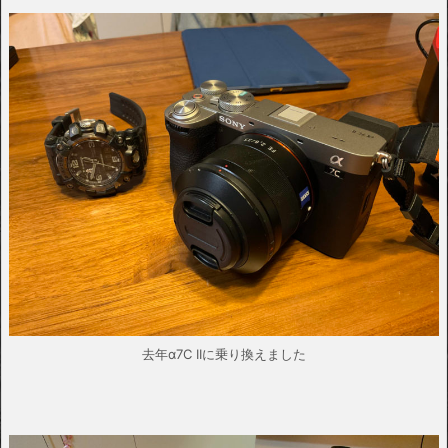
去年α7C IIに乗り換えました