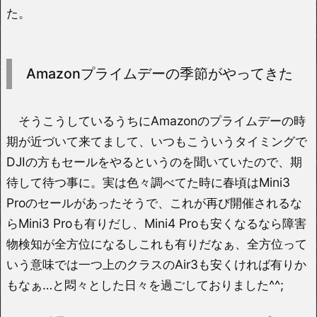
た。
Amazonプライムデーの季節がやってきた
そうこうしているうちにAmazonのプライムデーの時
期が近づいて来てまして、いつもこういうタイミングで
DJIの方もセールをやるというのを聞いていたので、期
待して待つ事に。実は色々調べてた時に春頃はMini3
Proのセールがあったそうで、これが再び開催されるな
らMini3 Proも有りだし、Mini4 Proも安くなるなら障害
物検知が全方位になるしこれも有りだなぁ、全方位って
いう意味では一つ上のクラスのAir3も安くければ有りか
もなぁ…と悶々とした日々を過ごしておりました^^;