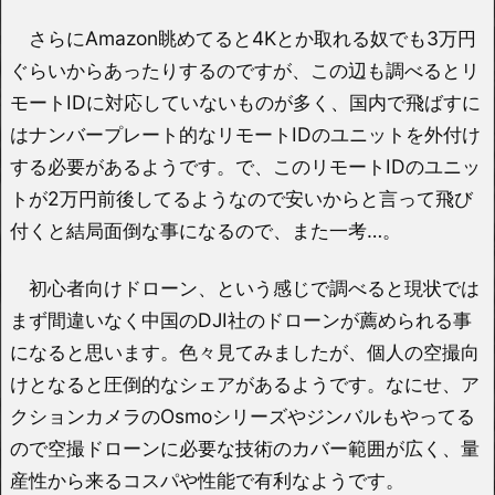
さらにAmazon眺めてると4Kとか取れる奴でも3万円
ぐらいからあったりするのですが、この辺も調べるとリ
モートIDに対応していないものが多く、国内で飛ばすに
はナンバープレート的なリモートIDのユニットを外付け
する必要があるようです。で、このリモートIDのユニッ
トが2万円前後してるようなので安いからと言って飛び
付くと結局面倒な事になるので、また一考…。
初心者向けドローン、という感じで調べると現状では
まず間違いなく中国のDJI社のドローンが薦められる事
になると思います。色々見てみましたが、個人の空撮向
けとなると圧倒的なシェアがあるようです。なにせ、ア
クションカメラのOsmoシリーズやジンバルもやってる
ので空撮ドローンに必要な技術のカバー範囲が広く、量
産性から来るコスパや性能で有利なようです。