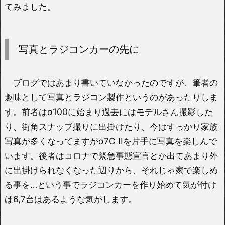
てみました。
写真とラジコンカーの先に
ブログではあまり書いていなかったのですが、筆者の
趣味として写真とラジコン製作というのがあったりしま
す。前者はα100に始まり過去にはモデルさん撮影した
り、街角スナップ撮りに出掛けたり、今はすっかり家族
写真が多くなってますがα7C IIを片手に写真を楽しんで
います。後者はコロナで緊急事態宣言とか出てあまり外
に出掛けられなくなった辺りから、それじゃ家で楽しめ
る事を…という事でラジコンカーを作り始めて気が付け
ば6,7台はあるような気がします。