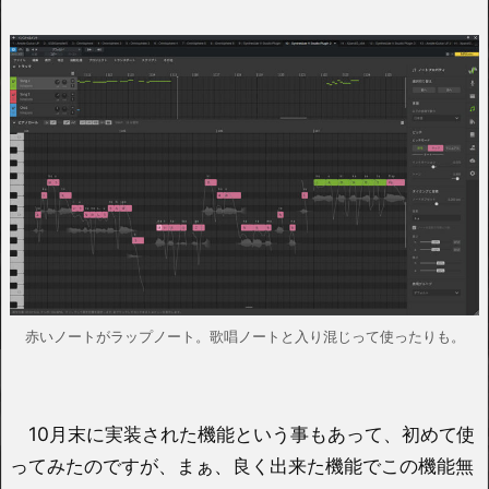
赤いノートがラップノート。歌唱ノートと入り混じって使ったりも。
10月末に実装された機能という事もあって、初めて使
ってみたのですが、まぁ、良く出来た機能でこの機能無