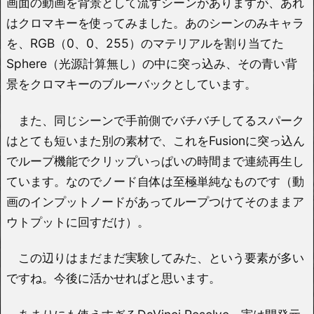
画面の動画を背景として流すシーンがありますが、あれ
はクロマキーを使ってみました。あのシーンのみキャラ
を、RGB（0、0、255）のマテリアルを割り当てた
Sphere（光源計算無し）の中に突っ込み、その青い背
景をクロマキーのブルーバックとしています。
また、同じシーンで手前側でバチバチしてるスパーク
はとても短いまた別の素材で、これをFusionに突っ込ん
でループ機能でクリップいっぱいの時間まで連続再生し
ています。なのでノード自体は至極単純なものです（動
画のインプットノードがあってループつけてそのままア
ウトプットに回すだけ）。
この辺りはまだまだ実験してみた、という要素が多い
ですね。今後に活かせればと思います。