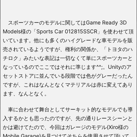
スポーツカーのモデルに関してはGame Ready 3D
Models様の「Sports Car 012815SSCR」を使わせて頂
いています。他にも多くのハイグレードな車モデルを販
売されているようですが、権利の関係か、「トヨタのハ
チロク」みたいな表記は一切なくて単にスポーツカーと
なっているのでここではそれに準じます^^;。Unityのア
セットストアに並んでいる段階では色がグレーだったん
ですが、これはなんとなくマテリアルは赤に変えてあり
ます、なんとなく。
車に合わせて舞台としてサーキット的なモデルでも導
入するかとも思ったのですが、先の通りレースシーンと
かは避けてたので、今回はガレージのモデル(Xiro様の
Mobile Garage)を見つけてそちらを使用させて頂いて