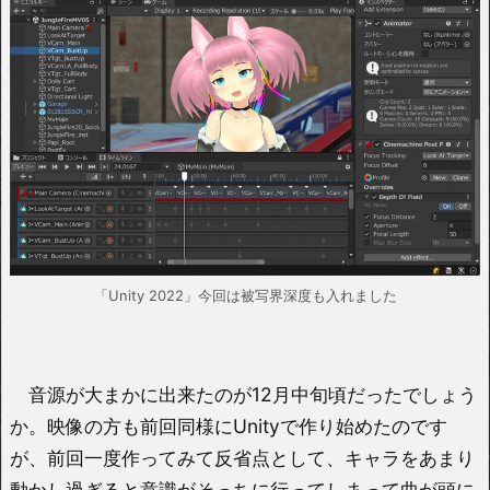
「Unity 2022」今回は被写界深度も入れました
音源が大まかに出来たのが12月中旬頃だったでしょう
か。映像の方も前回同様にUnityで作り始めたのです
が、前回一度作ってみて反省点として、キャラをあまり
動かし過ぎると意識がそっちに行ってしまって曲が頭に