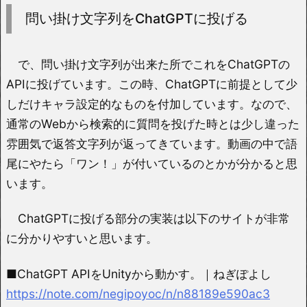
問い掛け文字列をChatGPTに投げる
で、問い掛け文字列が出来た所でこれをChatGPTの
APIに投げています。この時、ChatGPTに前提として少
しだけキャラ設定的なものを付加しています。なので、
通常のWebから検索的に質問を投げた時とは少し違った
雰囲気で返答文字列が返ってきています。動画の中で語
尾にやたら「ワン！」が付いているのとかが分かると思
います。
ChatGPTに投げる部分の実装は以下のサイトが非常
に分かりやすいと思います。
■ChatGPT APIをUnityから動かす。｜ねぎぽよし
https://note.com/negipoyoc/n/n88189e590ac3