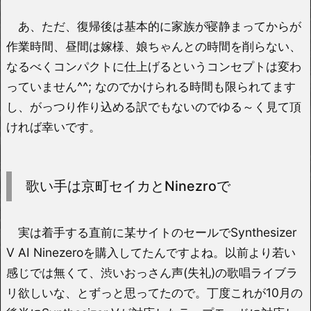
あ、ただ、復帰後は基本的に家族が寝静まってからが
作業時間、昼間は嫁様、娘ちゃんとの時間を削らない、
なるべくコンパクトに仕上げるというコンセプトは変わ
っていません^^; なのでかけられる時間も限られてます
し、がっつり作り込める訳でもないのでゆる～く見て頂
ければ幸いです。
歌い手は京町セイカとNinezroで
実は着手する直前に某サイトのセールでSynthesizer
V AI Ninezeroを購入してたんですよね。以前より若い
感じでは無くて、渋いおっさん声(失礼)の歌唱ライブラ
リ欲しいな、とずっと思ってたので。丁度これが10月の