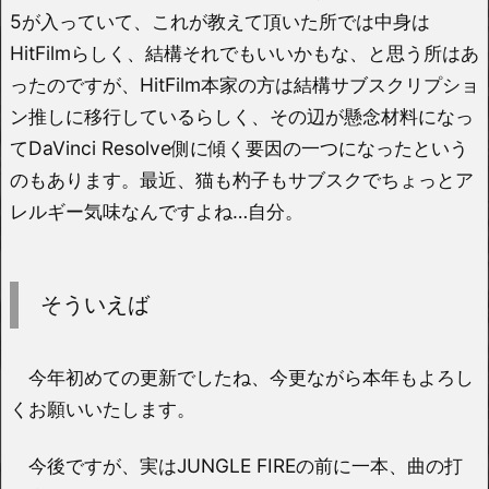
5が入っていて、これが教えて頂いた所では中身は
HitFilmらしく、結構それでもいいかもな、と思う所はあ
ったのですが、HitFilm本家の方は結構サブスクリプショ
ン推しに移行しているらしく、その辺が懸念材料になっ
てDaVinci Resolve側に傾く要因の一つになったという
のもあります。最近、猫も杓子もサブスクでちょっとア
レルギー気味なんですよね…自分。
そういえば
今年初めての更新でしたね、今更ながら本年もよろし
くお願いいたします。
今後ですが、実はJUNGLE FIREの前に一本、曲の打