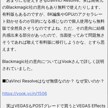
あまりにも使えすぎるDaVinci Resolve。実は開発元
のBlackmagic社の意向もあり無料で使えたりします。
有料版もあるのですが、8K編集やGPUのアクセラレー
ト効かせるのが目的になる感じなので個人使用なら無料
版で全然良さそうなのですよね。ただ、その意向に結構
共感出来る部分があったので、当面使ってみて問題無さ
そうであれば敢えて有料版に移行しようかな、とすら思
えます。
Blackmagic社の意向についてはVookさんで詳しく説明
されていました。
■DaVinci Resolveはなぜ無償なのか？ なぜ安いのか？
https://vook.vc/n/1506
実はVEGASもPOSTグレードで買うとVEGAS Effects