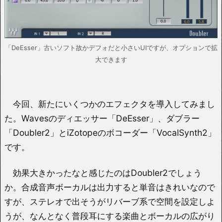
「DeEsser」古いソフト故かデフォだと小さいUIですが、オプションで拡
大できます
今回、新たにいくつかのエフェクタを導入してみまし
た。Wavesのディエッサー「DeEsser」、ダブラー
「Doubler2」とiZotopeのボコーダー「VocalSynth2」
です。
効果大きかったなと感じたのはDoubler2でしょう
か。合成音声ボーカルは出力すると単音はきれいなので
すが、ステレオで出そうがリバーブ系で空間を設定しよ
うが、なんとなく普段耳にする楽曲とボーカルの広がり