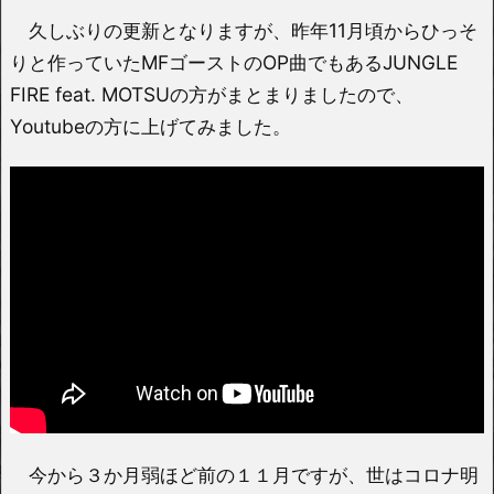
久しぶりの更新となりますが、昨年11月頃からひっそ
りと作っていたMFゴーストのOP曲でもあるJUNGLE
FIRE feat. MOTSUの方がまとまりましたので、
Youtubeの方に上げてみました。
今から３か月弱ほど前の１１月ですが、世はコロナ明