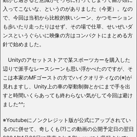
入ってこないな、というのがありました（今更）。なの
で、今回は当初から比較的狭いシーン、かつモーション
も歩いたり走ったりはせず、その場で仕草、せいぜいダ
ンスというぐらいに映像の方はコンパクトにまとめる方
針で始めました。
Unityのアセットストアで某スポーツカーを購入した
辺りで派手なレースシーンも思い浮かべたのですが、そ
こは本家のMFゴーストの方でハイクオリティなの(※)が
見れますし、Unity上の車の挙動制御とかにまで手を出
すと時間いくらあっても終わらない気がして今回は避け
ました^^;
※Youtubeにノンクレジット版が公式にアップされてい
るのに併せて、奇しくも(?)この動画の公開予定日の翌日