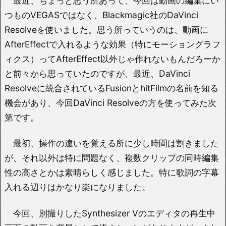
最近、ちょっと思う所あって、今回は動画の編集にい
つものVEGASではなく、Blackmagic社のDaVinci
Resolveを使いました。思う所っていうのは、動画に
AfterEffectで入れるような効果（特にモーショングラフ
ィクス）ってAfterEffect以外じゃ作れないもんだろーか
と前々から思っていたのですが、最近、DaVinci
Resolveに統合されているFusionとhitFilmの名前を知る
機会があり、今回DaVinci Resolveの方を使ってみた次
第です。
最初、操作の違いを覚える所に少し時間は割きました
が、それ以外は特に問題なく、複数クリップの同時編集
性の高さとかは素晴らしく感じました。特に歌詞の字幕
入れる辺りはかなり楽になりました。
今回、別撮りしたSynthesizer Vのエディタの再生中