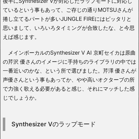
後半にSynthesizer Vが対応したラップモードに対応し
ているという事もあって、ご存じの通りMOTSUさんが
捲し立てるパートが多いJUNGLE FIREにはピッタリと
思いまして、いろいろタイミングが合致したな、と今思
えば感じます。
メインボーカルのSynthesizer V AI 京町セイカは原曲
の芹沢 優さんのイメージに手持ちのライブラリの中では
一番近いのかな、という所で選びました。芹澤 優さんが
声優さんという事もあってか、やや高いオクターブの所
で力強く歌える必要があると感じ、それにマッチした感
じでしょうか。
Synthesizer Vのラップモード