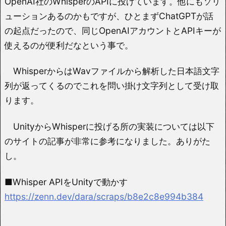
OpenAI社のWhisperのAPIに投げています。他にもソリ
ューションあるのかもですが、ひとまずChatGPTが話
の起点だったので、同じOpenAIアカウントとAPIキーが
使えるのが便利だなという事で。
WhisperからはWavファイルから解析した日本語文字
列が返ってくるのでこれを問い掛け文字列として受け取
ります。
UnityからWhisperに投げる所の実装については以下
のサイトの記事が非常に参考になりました。ありがた
し。
■Whisper APIをUnityで動かす
https://zenn.dev/dara/scraps/b8e2c8e994b384