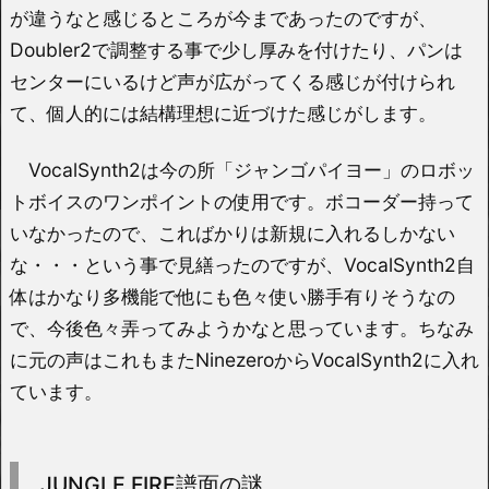
が違うなと感じるところが今まであったのですが、
Doubler2で調整する事で少し厚みを付けたり、パンは
センターにいるけど声が広がってくる感じが付けられ
て、個人的には結構理想に近づけた感じがします。
VocalSynth2は今の所「ジャンゴパイヨー」のロボッ
トボイスのワンポイントの使用です。ボコーダー持って
いなかったので、こればかりは新規に入れるしかない
な・・・という事で見繕ったのですが、VocalSynth2自
体はかなり多機能で他にも色々使い勝手有りそうなの
で、今後色々弄ってみようかなと思っています。ちなみ
に元の声はこれもまたNinezeroからVocalSynth2に入れ
ています。
JUNGLE FIRE譜面の謎