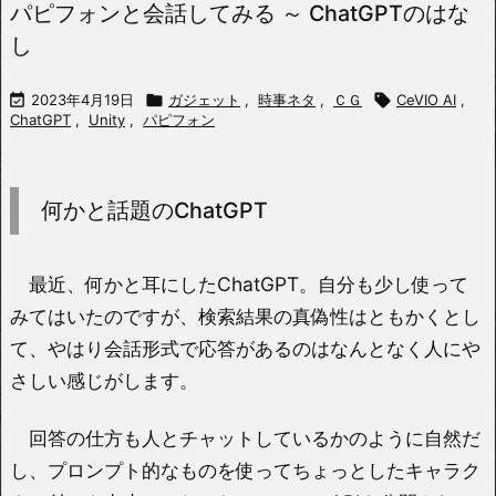
パピフォンと会話してみる ～ ChatGPTのはな
し

2023年4月19日

ガジェット
,
時事ネタ
,
ＣＧ

CeVIO AI
,
ChatGPT
,
Unity
,
パピフォン
何かと話題のChatGPT
最近、何かと耳にしたChatGPT。自分も少し使って
みてはいたのですが、検索結果の真偽性はともかくとし
て、やはり会話形式で応答があるのはなんとなく人にや
さしい感じがします。
回答の仕方も人とチャットしているかのように自然だ
し、プロンプト的なものを使ってちょっとしたキャラク