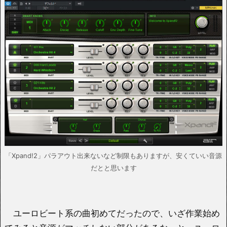
「Xpand!2」パラアウト出来ないなど制限もありますが、安くていい音源
だとと思います
ユーロビート系の曲初めてだったので、いざ作業始め