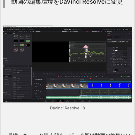
動画の編集環境をDaVinci Resolveに変更
DaVinci Resolve 18