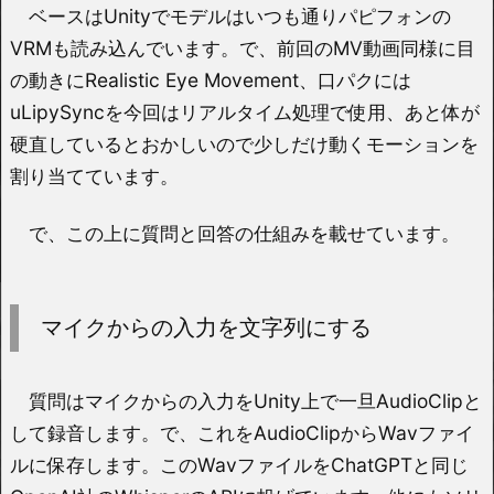
ベースはUnityでモデルはいつも通りパピフォンの
VRMも読み込んでいます。で、前回のMV動画同様に目
の動きにRealistic Eye Movement、口パクには
uLipySyncを今回はリアルタイム処理で使用、あと体が
硬直しているとおかしいので少しだけ動くモーションを
割り当てています。
で、この上に質問と回答の仕組みを載せています。
マイクからの入力を文字列にする
質問はマイクからの入力をUnity上で一旦AudioClipと
して録音します。で、これをAudioClipからWavファイ
ルに保存します。このWavファイルをChatGPTと同じ