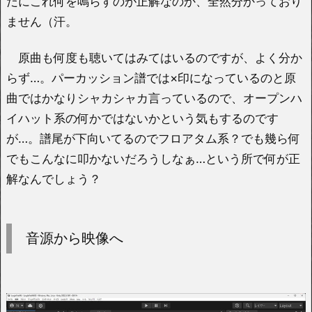
だにこれ何を鳴らすのが正解なのか、全然分かっており
ません（汗。
原曲も何度も聴いてはみてはいるのですが、よく分か
らず…。パーカッション譜では×印になっているのと原
曲ではかなりシャカシャカ言っているので、オープンハ
イハット系の何かではないかという気もするのです
が…。譜尾が下向いてるのでフロアタム系？でも幾ら何
でもこんなに叩かないだろうしなぁ…という所で何が正
解なんでしょう？
音源から映像へ