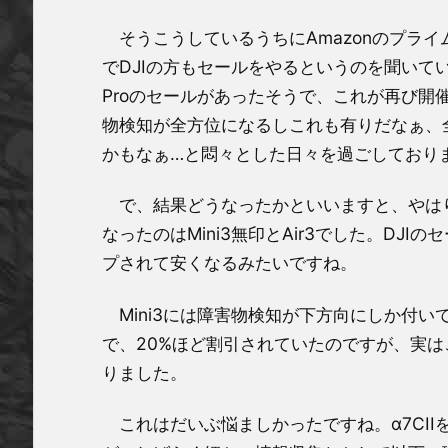
そうこうしているうちにAmazonのプラ
でDJIの方もセールをやるというのを聞いて
Proのセールがあったそうで、これが再び開催され
物検知が全方位になるしこれも有りだなぁ、全
かもなぁ…と悶々とした日々を過ごしておりま
で、結果どうなったかといいますと、やはり
なったのはMini3無印とAir3でした。D
プされて安くなるみたいですね。
Mini3には障害物検知が下方向にしか付い
で、20%ほど割引されていたのですが、実はこ
りました。
これはだいぶ悩ましかったですね。α7CI