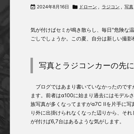

2024年8月16日

ドローン
,
ラジコン
,
写真
気が付けばセミが鳴き散らし、毎日"危険な
ごしでしょうか。この夏、自分は新しい撮影
写真とラジコンカーの先
ブログではあまり書いていなかったのです
ます。前者はα100に始まり過去にはモデル
族写真が多くなってますがα7C IIを片手
り外に出掛けられなくなった辺りから、それ
が付けば6,7台はあるような気がします。