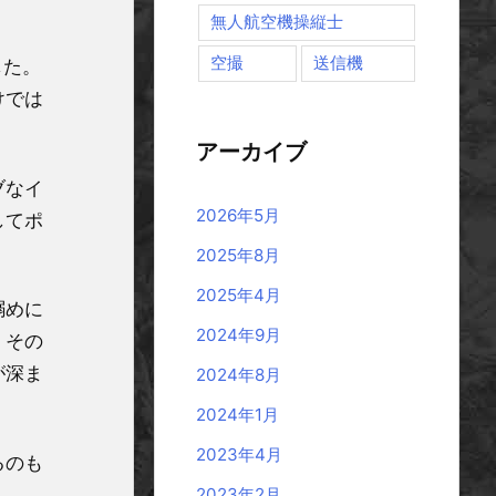
無人航空機操縦士
空撮
送信機
した。
けでは
アーカイブ
ブなイ
2026年5月
してポ
2025年8月
2025年4月
搦めに
2024年9月
、その
が深ま
2024年8月
2024年1月
2023年4月
るのも
2023年2月