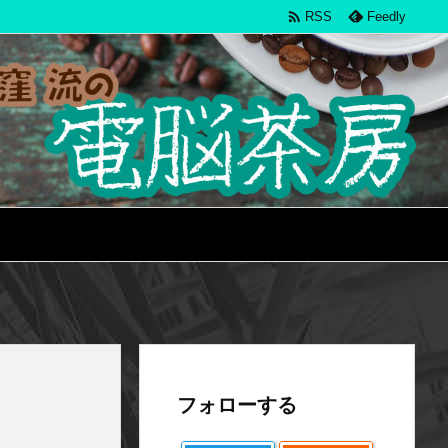

RSS
Feedly
フォローする