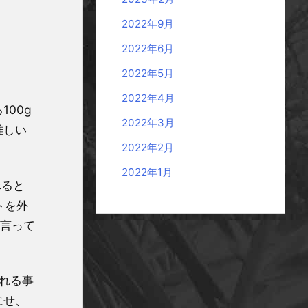
2022年9月
2022年6月
2022年5月
2022年4月
00g
2022年3月
難しい
2022年2月
2022年1月
べると
トを外
と言って
れる事
にせ、