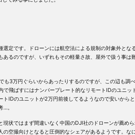
選定です。ドローンには航空法による規制の対象外となる1
もあるのですが、いずれもその軽量さ故、屋外で扱う事は
奴でも3万円ぐらいからあったりするのですが、この辺も調
内で飛ばすにはナンバープレート的なリモートIDのユニッ
ートIDのユニットが2万円前後してるようなので安いから
考…。
現状ではまず間違いなく中国のDJI社のドローンが薦めら
人の空撮向けとなると圧倒的なシェアがあるようです。な