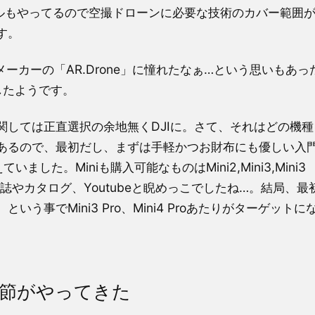
バルもやってるので空撮ドローンに必要な技術のカバー範囲
す。
メーカーの「AR.Drone」に憧れたなぁ…という思いもあっ
したようです。
しては正直選択の余地無くDJIに。さて、それはどの機種
あるので、最初だし、まずは手軽かつお財布にも優しい入
ました。Miniも購入可能なものはMini2,Mini3,Mini3
為、雑誌やカタログ、Youtubeと睨めっこでしたね…。結局、最
事でMini3 Pro、Mini4 Proあたりがターゲットに
季節がやってきた