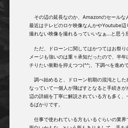
その辺の延長なのか、Amazonのセール
最近はテレビのロケ映像なんかやYoutub
撮れない映像を撮れるっていいなぁ…と思う
ただ、ドローンに関してはかつてはお祭り
メージも強いのは重々承知だったので、半年
チりたい衝動を抑えつつ(^^;、下調べを進め
調べ始めると、ドローン初期の混沌とした
なっていて一個人が飛ばすとなると手続きがか
辺の詳細を丁寧に解説されている方も多く、
るばかりです。
仕事で使われている方もいるぐらいの業界
面白いかもな…という所もありまして、手を