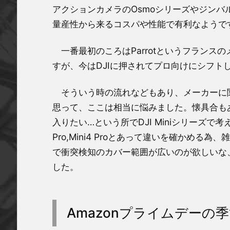
アクションカメラのOsmoシリーズやジン
量産性から来るコスパや性能で有利なようで
一番最初のころはParrotというフランスの
すが、今はDJIに押されてプロ向けにシフト
そういう時の流れなどもあり、メーカーに関
思って、ここは相当に悩みました。懐具合も
入りたい…という所でDJI Miniシリーズで考えてい
Pro,Mini4 Proとあって違いを確かめる
で衝突検知のカバー範囲が広いのが欲しいな、という
した。
Amazonプライムデーの