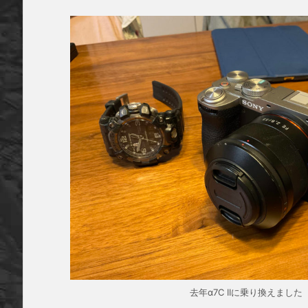
去年α7C IIに乗り換えました