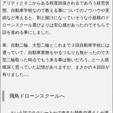
アリティとそこからある程度担保されるであろう経営状
態、自動車学校なので教える事についてのノウハウや実
績など考えると、割と賭けになっていそうな小規模のド
ローンスクール選びよりは安心感があったのでそちらで
話を進める事にしました。
車、自動二輪、大型二輪とこれまで３回自動車学校には
通っていて、自動車業務をやるつもりも無かったので大
型二輪取った時点でもう来る事は無いだろう…と一人感
慨深く思っていた記憶がありますが、まさかの４回目が
有りました…。
飛鳥ドローンスクールへ
…という訳でタクシーとかで有名な飛鳥交通さんが運