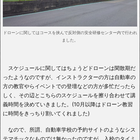
ドローンに関してはコースを挟んで反対側の安全研修センター内で行われ
ました。
スケジュールに関してはちょうどドローンは閑散期だ
ったようなのですが、インストラクターの方は自動車の
方の教官やらイベントでの登壇などの方が多忙だったら
しく、その辺とこちらのスケジュールを擦り合わせて講
義時間を決めていきました。(10月以降はドローン教習
に時間をきっちり割いてくれました)
なので、所謂、自動車学校の予約サイトのようなシス
テマチックなものでは無かったのですが、入校のタイミ