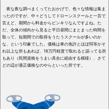
夜な夜な調べまくってたおかげで、色々な情報は集ま
ったのですが、中々どうしてドローンスクールと一言で
言えど、期間から料金からピンキリなんですよね。た
だ、全体の傾向から見ると平日昼間にまとまった時間を
取って、短期間での取得をうたうスクールが多いのか
な、という印象でした。価格は車の免許とほぼ同等かそ
れ以上な所もあれば、18万円程度で取れると謳ってる所
もあり（民間資格をうまい具合に経由する模様）、さて
どの辺が適正価格なのやらといった所です。