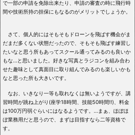
で一部の申請を免除出来たり、申請の審査の時に飛行時
間や技術所持の担保にもなるのがメリットでしょうか。
さて、個人的にはそもそもドローンを飛ばす機会がま
だまだ多くない状態だったので、そもそも飛ばす練習し
たいなと思う所もあってスクール通ってみるのも良いか
もな…と思いました。好きな写真とラジコンを組み合わ
せた趣味として真面目に取り組んでみるのも楽しいかも
なと思った所も大きいです。
なお、いきなり一等も取れなくは無いようですが、講
習時間が跳ね上がり(座学18時間、技能50時間!!)、料金
は100万円弱ぐらいにはなるようです。…まぁ、ほぼほ
ぼ業務用だと思うので、まずは目指すなら二等資格で
す。