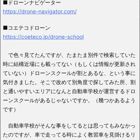
■ドローンナビゲーター
https://drone-navigator.com/
■コエテコドローン
https://coeteco.jp/drone-school
で色々見てたんですが、たまたま別件で検索していた
時に結構近場にも載ってない（もしくは情報が更新され
ていない）ドローンスクールが割とあるな、という事に
気付きました。そこで改めて別角度で探してみた所、割
と通いやすいエリアになんと自動車学校が運営するドロ
ーンスクールがあるじゃないですか。（幾つかあるよう
です）
自動車学校がそんな事をしてるとは思ってもみなかっ
たのですが、車で走ってる時によく教習車を見掛けるリ