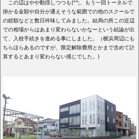
この辺はやや動揺しつつも(^^;、もう一回トータルで
掛かる金額や自分が通えそうな範囲での他のスクールで
の総額などと数日吟味してみました。結局の所この近辺
での相場からはあまり変わらないかなーという結論が出
て、入校手続きを進める事にしました。（横浜周辺にも
ちらほらあるのですが、限定解除費用とかまで含めて計
算するとあまり変わらない感じでした。)