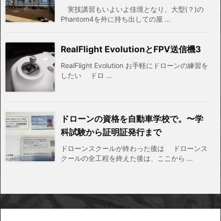
実技講習もいよいよ佳境となり、大型(？)の
Phantom4を外に持ち出しての屋 ...
RealFlight EvolutionとFPV送信機3
RealFlight Evolution お手軽にドローンの練習を
したい ドロ ...
ドローンの資格を自動車学校で。〜学
科試験から証明証発行まで
ドローンスクールが終わった後は ドローンス
クールの全工程を終えた後は、ここから ...