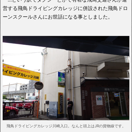
営する飛鳥ドライビングカレッジに併設された飛鳥ドロ
ーンスクールさんにお世話になる事としました。
飛鳥ドライビングカレッジ川崎入口。なんと頭上はJRの貨物線です。