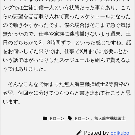
ングでは生徒は僕一人という状態だった事もあり、こち
らの要望をほぼ取り入れて貰ったスケジュールになった
ので動きやすかったです。僕の場合はそこまで急ぐ気は
無かったので、仕事や家族に迷惑掛けないよう週末、土
日のどちらかで2、3時間ずつ…といった感じですね。話
をお伺いしてた限りでは、仕事でX月までに必要…とか
いう話ではがっつりしたスケジュールも組んで貰えるよ
うではありました。
そんなこんなで始まった無人航空機操縦士2等資格の
教習、何回かに分けてつらつらと書き連ねて行こうと思
います。

ドローン

ドローン
,
無人航空機操縦士

Posted by
ogikubo