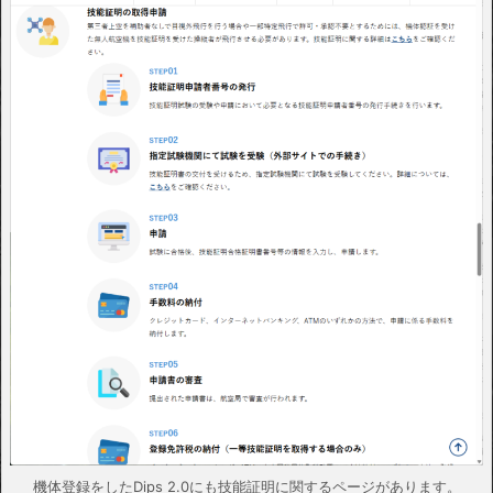
機体登録をしたDips 2.0にも技能証明に関するページがあります。