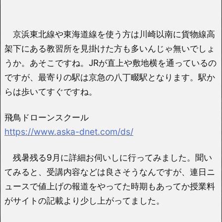
京浜東北線や東海道線を使う方は川崎以南に貨物線高
架下にある教習所を見掛けた方も多いんじゃ無いでしょ
うか。あそこですね。JRが直上や敷地横を通っているの
ですが、最寄りの駅は京急の八丁畷駅となります。駅か
らは歩いてすぐですね。
飛鳥ドローンスクール
https://www.aska-dnet.com/ds/
残暑残る9月に詳細お伺いしに行ってみました。聞い
てみると、受講内容などは良さそうなんですが、連日ニ
ュースで値上げの報道をやってた時期もあってか授業料
がサイトの記載より少し上がってました。