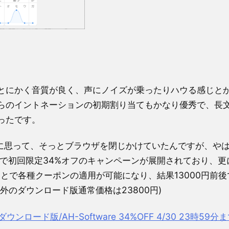
とにかく音質が良く、声にノイズが乗ったりハウる感じと
らのイントネーションの初期割り当てもかなり優秀で、長
ったです。
に思って、そっとブラウザを閉じかけていたんですが、や
側で初回限定34%オフのキャンペーンが展開されており、更
ることで各種クーポンの適用が可能になり、結果13000円前
外のダウンロード版通常価格は23800円)
ンロード版/AH-Software 34%OFF 4/30 23時59分