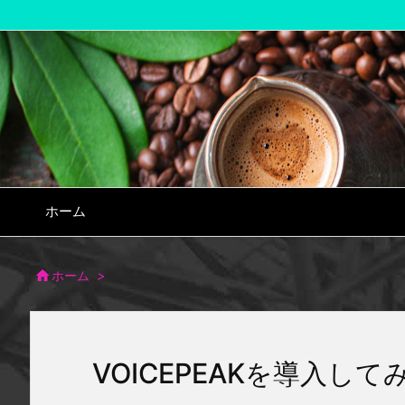
ホーム

ホーム
>
VOICEPEAKを導入して