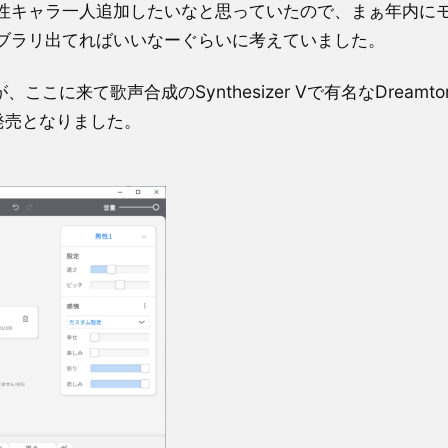
性キャラ一人追加したいなと思っていたので、まぁ年内に
ブラリ出てればいいなーぐらいに考えていました。
来て歌声合成のSynthesizer Vで有名なDreamton
週発売となりました。