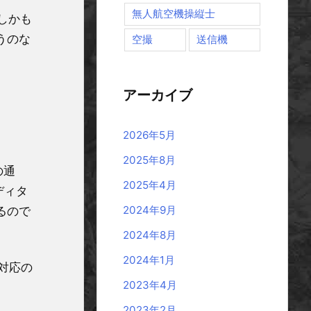
無人航空機操縦士
しかも
うのな
空撮
送信機
アーカイブ
2026年5月
2025年8月
の通
2025年4月
エディタ
2024年9月
あるので
2024年8月
2024年1月
K対応の
2023年4月
2023年2月