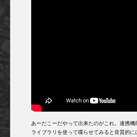
あーだこーだやって出来たのがこれ。連携機
ライブラリを使って喋らせてみると音質的には