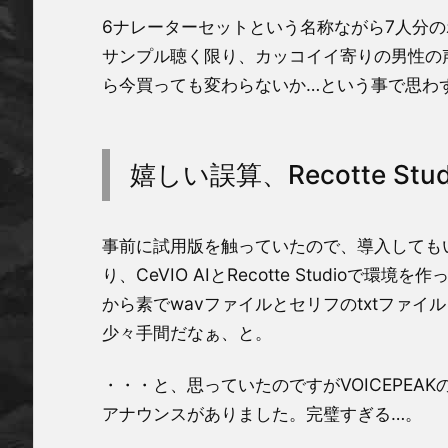
6ナレーターセットという名称ながら7人分の
サンプル聴く限り、カッコイイ寄りの男性の声
ら今買っても変わらないか…という事で思わ
嬉しい誤算、Recotte Stu
事前に試用版を触っていたので、導入しても
り、CeVIO AIとRecotte Studioで
から素でwavファイルとセリフのtxtファイルを
少々手間だなぁ、と。
・・・と、思っていたのですがVOICEPEAKの発売
アナウンスがありました。完璧すぎる…。