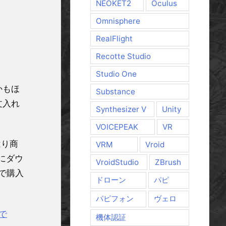
NEOKET2
Oculus
Omnisphere
RealFlight
Recotte Studio
Studio One
かもほ
Substance
文入れ
Synthesizer V
Unity
VOICEPEAK
VR
はり商
VRM
Vroid
にダウ
VroidStudio
ZBrush
後で購入
ドローン
パピ
パピフォン
ヴェロ
まで
機体認証