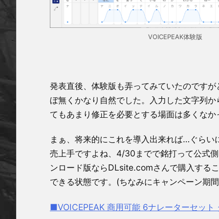
VOICEPEAK体験版
発表直後、体験版も弄ってみていたのですが
ぼ無くかなり自然でした。入力した文字列か
てもあまり修正を必要とする場面は多くなか
まぁ、将来的にこれを導入出来れば…ぐらい
売上手ですよね、4/30までで銘打って公式
ンロード版ならDLsite.comさんで購入す
できる状態です。(ちなみにキャンペーン期間
■VOICEPEAK 商用可能 6ナレーターセット ダウ