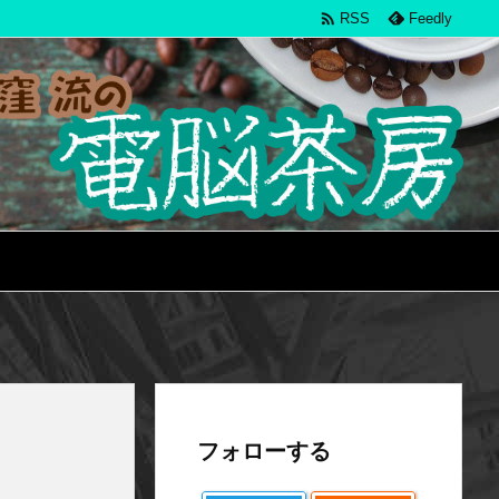

RSS
Feedly
フォローする