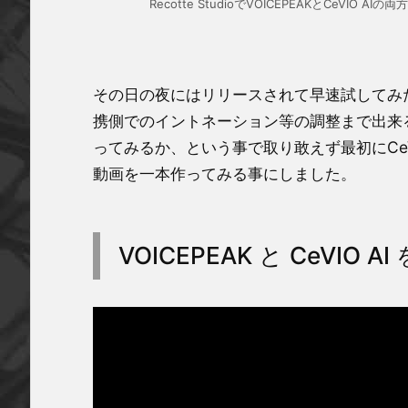
Recotte StudioでVOICEPEAKとCeVIO A
その日の夜にはリリースされて早速試してみた所、む
携側でのイントネーション等の調整まで出来
ってみるか、という事で取り敢えず最初にCeVI
動画を一本作ってみる事にしました。
VOICEPEAK と CeVIO