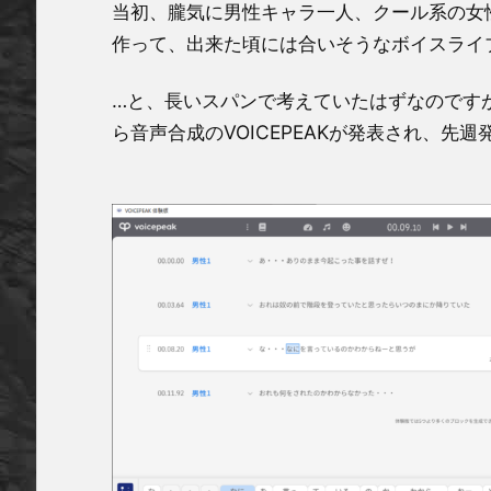
当初、朧気に男性キャラ一人、クール系の女
作って、出来た頃には合いそうなボイスライ
…と、長いスパンで考えていたはずなのですが、ここに
ら音声合成のVOICEPEAKが発表され、先