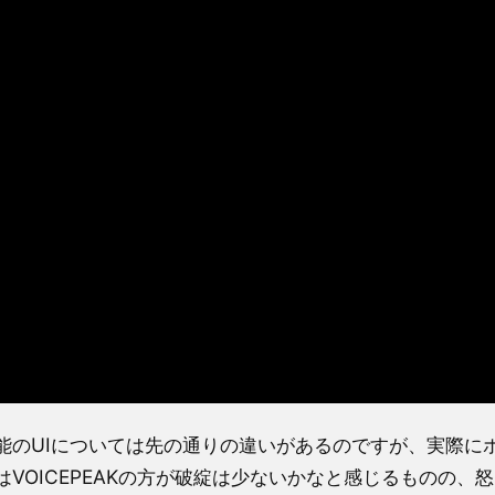
能のUIについては先の通りの違いがあるのですが、実際に
VOICEPEAKの方が破綻は少ないかなと感じるものの、