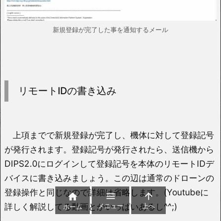
新規登録が完了した事を通知するメール
リモートIDの書き込み
上項までで新規登録が完了し、機体に対して登録記号
が発行されます。登録記号が発行されたら、送信機から
DIPS2.0にログインして登録記号を本体のリモートIDデ
バイスに書き込みましょう。この辺は通常のドローンの
登録操作と同じなので詳細は省略します。(Youtubeに



詳しく解説してる動画とかいっぱいあるし^^;)
メニュー
上へ
ホーム