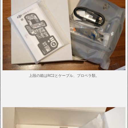
上段の箱はRC2とケーブル、プロペラ類。