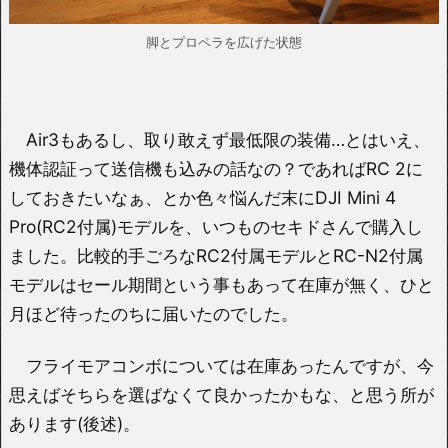
脚とプロペラを広げた状態
Air3もあるし、取り敢えず最低限の装備…とはいえ、
機体認証って送信機も込みの話なの？であればRC 2に
しておきたいなぁ、とか色々悩んだ末にDJI Mini 4
Pro(RC2付属)モデルを、いつものセキドさんで購入し
ました。比較的手ごろなRC2付属モデルとRC-N2付属
モデルはセール期間という事もあって在庫が無く、ひと
月ほど待ったのちに届いたのでした。
フライモアコンボについては在庫あったんですが、今
思えばそちらを選ばなくて良かったかもな、と思う所が
あります(後述)。