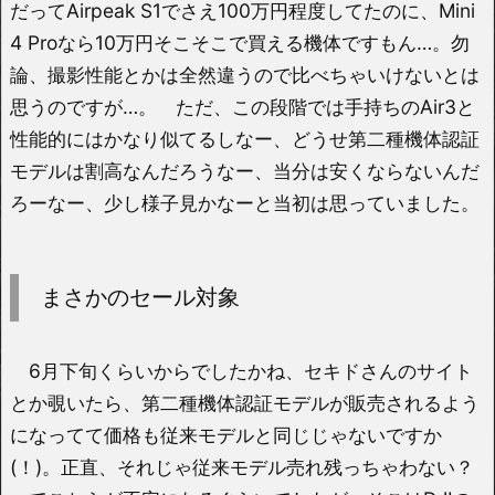
だってAirpeak S1でさえ100万円程度してたのに、Mini
4 Proなら10万円そこそこで買える機体ですもん…。勿
論、撮影性能とかは全然違うので比べちゃいけないとは
思うのですが…。 ただ、この段階では手持ちのAir3と
性能的にはかなり似てるしなー、どうせ第二種機体認証
モデルは割高なんだろうなー、当分は安くならないんだ
ろーなー、少し様子見かなーと当初は思っていました。
まさかのセール対象
6月下旬くらいからでしたかね、セキドさんのサイト
とか覗いたら、第二種機体認証モデルが販売されるよう
になってて価格も従来モデルと同じじゃないですか
(！)。正直、それじゃ従来モデル売れ残っちゃわない？