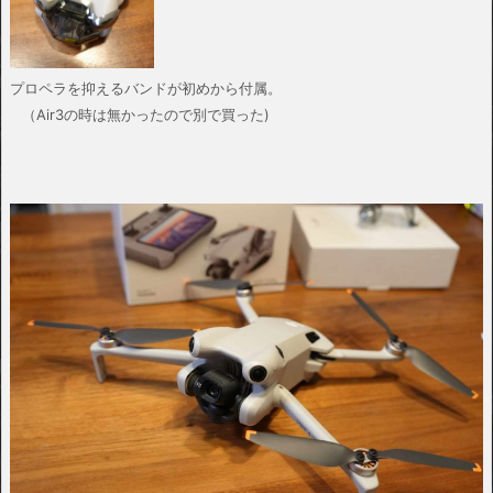
プロペラを抑えるバンドが初めから付属。
（Air3の時は無かったので別で買った)