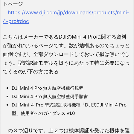
トページ
https://www.dji.com/jp/downloads/products/mini-
4-pro#doc
こちらはメーカーであるDJIのMini 4 Proに関する資料
が置かれているページです。数が結構あるのでちょっと
面倒ですが、全部ダウンロードしておいて損は無いでし
ょう。型式認証モデルを扱うにあたって特に必要になっ
てくるのが下の方にある
DJI Mini 4 Pro 無人航空機飛行規程
DJI Mini 4 Pro 無人航空機整備手順書
DJI Mini ４ Pro 型式認証取得機種「DJI式DJI Mini 4 Pro
型」使用者へのガイダンス v1.0
の３つ辺りです。上２つは機体認証を受けた機体を運