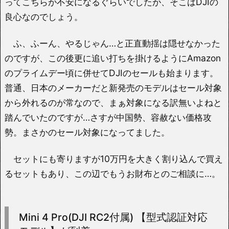
ってこちらが不安になるぐらいでしたが、そこはDJIの
良心なのでしょう。
ふ、ふーん、やるじゃん…と正直動揺は隠せなかった
のですが、この後更に追い打ちを掛けるようにAmazon
のプライムデー頃に併せてDJIのセールも始まります。
普通、日本のメーカーだと新発売のモデルはセール対象
から外れるのが常なので、まぁ対象になる訳無いよねと
踏んでいたのですが…さすが中国勢、容赦ない価格攻
勢。まさかのセール対象になってました。
セットにも寄りますが10万円を大きく割り込んで買え
るセットもあり、この辺でもうお財布とのご相談に…。
Mini 4 Pro(DJI RC2付属) 【型式認証対応