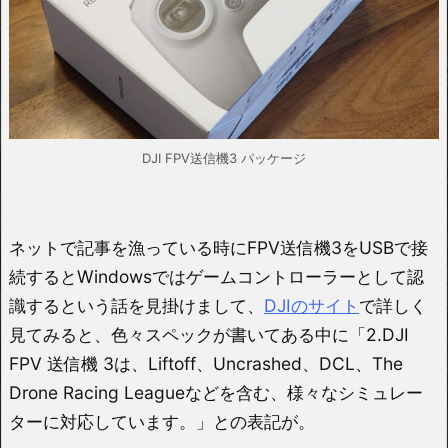
DJI FPV送信機3 パッケージ
ネットで記事を漁っている時にFPV送信機3をUSBで接
続するとWindowsではゲームコントローラーとして認
識するという話を見掛けまして、
DJIのサイト
で詳しく
見てみると、色々スペックが書いてある中に「2.DJI
FPV 送信機 3は、Liftoff、Uncrashed、DCL、The
Drone Racing Leagueなどを含む、様々なシミュレー
ターに対応しています。」との表記が。