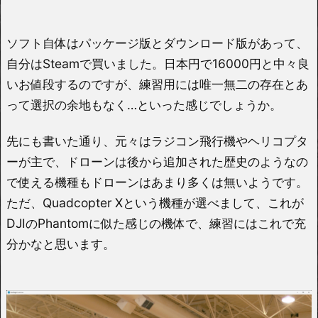
ソフト自体はパッケージ版とダウンロード版があって、
自分はSteamで買いました。日本円で16000円と中々良
いお値段するのですが、練習用には唯一無二の存在とあ
って選択の余地もなく…といった感じでしょうか。
先にも書いた通り、元々はラジコン飛行機やヘリコプタ
ーが主で、ドローンは後から追加された歴史のようなの
で使える機種もドローンはあまり多くは無いようです。
ただ、Quadcopter Xという機種が選べまして、これが
DJIのPhantomに似た感じの機体で、練習にはこれで充
分かなと思います。