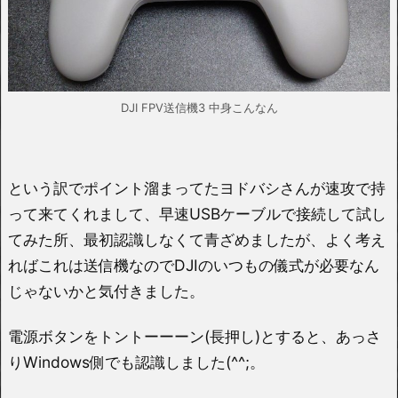
DJI FPV送信機3 中身こんなん
という訳でポイント溜まってたヨドバシさんが速攻で持
って来てくれまして、早速USBケーブルで接続して試し
てみた所、最初認識しなくて青ざめましたが、よく考え
ればこれは送信機なのでDJIのいつもの儀式が必要なん
じゃないかと気付きました。
電源ボタンをトントーーーン(長押し)とすると、あっさ
りWindows側でも認識しました(^^;。