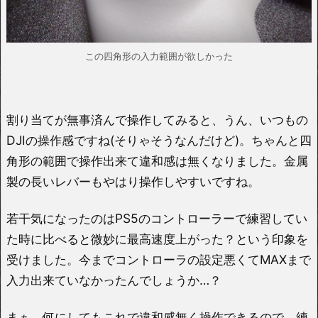
この四角形の入力範囲が欲しかった
割り当てが無事済んで操作してみると、うん、いつもの
DJIの操作感ですね(そりゃそうなんだけど)。ちゃんと四
角形の範囲で操作出来て違和感は無くなりました。金属
製の長いレバーもやはり操作しやすいですね。
若干気になったのはPS5のコントローラーで練習してい
た時に比べると微妙に最高速度上がった？という印象を
受けました。今までコントローラの設定悪くてMAXまで
入力出来ていなかったんでしょうか…？
まぁ、何にしてもこれで違和感無く操作できるので、練