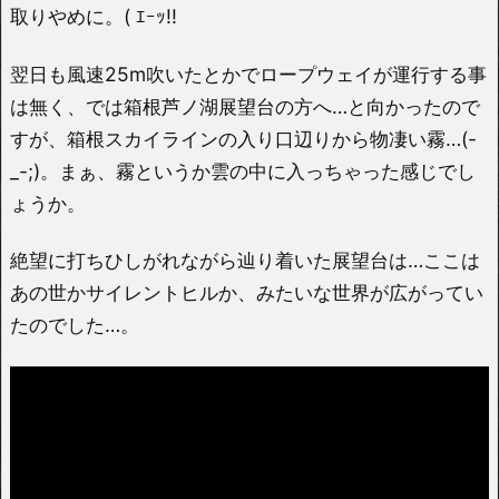
取りやめに。( ｴｰｯ!!
翌日も風速25m吹いたとかでロープウェイが運行する事
は無く、では箱根芦ノ湖展望台の方へ…と向かったので
すが、箱根スカイラインの入り口辺りから物凄い霧…(-
_-;)。まぁ、霧というか雲の中に入っちゃった感じでし
ょうか。
絶望に打ちひしがれながら辿り着いた展望台は…ここは
あの世かサイレントヒルか、みたいな世界が広がってい
たのでした…。