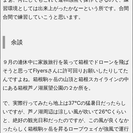
習環境としては出来上がったかなーという所です。合間
合間で練習していこうと思います。
余談
９月の連休中に家族旅行を装って箱根でドローンを飛ば
そうと思ってFlyersさんに許可回りお願いしたりしてた
んですよね。箱根駒ヶ岳の山頂と箱根スカイラインの中
にある箱根芦ノ湖展望公園の２か所を。
で、実際行ってみたら地上は37℃の猛暑日だったらし
いですが、芦ノ湖周辺は涼しい風が吹いて26℃くらい
と、絶好の観光日和だったのですが、この風が良くなか
ったらしく箱根駒ヶ岳を昇るロープウェイが強風で運行