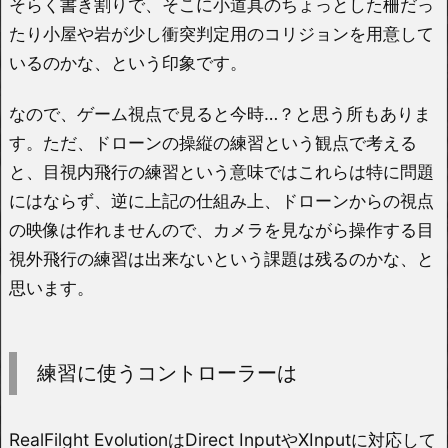
そらく書き割りで、そこに小道具のちょっとした柵だっ
たり小屋や岩が少し衝突判定用のコリジョンを用意して
いるのかな、という印象です。
なので、ゲーム視点で見ると今時…？と思う所もありま
す。ただ、ドローンの操縦の練習という観点で考える
と、目視内飛行の練習という意味ではこれらは特に問題
にはならず、逆に上記の仕組み上、ドローンからの視点
の映像は作れませんので、カメラを見ながら操作する目
視外飛行の練習は出来ないという課題は残るのかな、と
思います。
練習に使うコントローラーは
RealFilght EvolutionはDirect InputやXInputに対応して