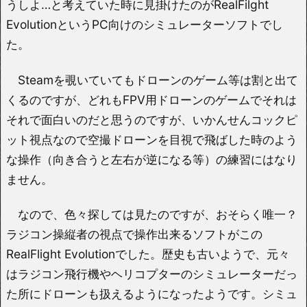
うしよ…と考えていた時に見掛けたのがRealFilght
EvolutionというPC向けのシミュレーターソフトでし
た。
Steamを覗いていてもドローンのゲーム等は割と出て
くるのですが、どれもFPV用ドローンのゲームでそれは
それで面白いのだと思うのですが、いかんせんコックピ
ット視点なので空撮ドローンを目視で飛ばした時のよう
な操作（向き合うと左右が逆になる等）の練習にはなり
ません。
なので、色々探しては見たのですが、おそらく唯一？
ラジコン操縦者の視点で操作出来るソフトがこの
RealFlight Evolutionでした。歴史も古いようで、元々
はラジコン飛行機やヘリコプターのシミュレーターだっ
た所にドローンも扱えるようになったようです。シミュ